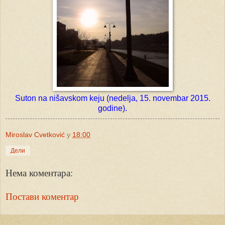
Suton na nišavskom keju (nedelja, 15. novembar 2015.
godine).
Miroslav Cvetković
у
18:00
Дели
Нема коментара:
Постави коментар