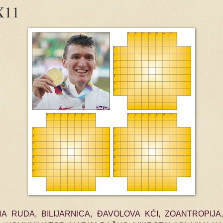
X11
A RUDA, BILIJARNICA, ĐAVOLOVA KĆI, ZOANTROPIJA