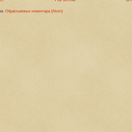
на:
Објављивање коментара (Atom)