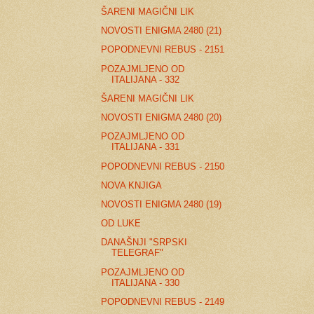
ŠARENI MAGIČNI LIK
NOVOSTI ENIGMA 2480 (21)
POPODNEVNI REBUS - 2151
POZAJMLJENO OD
ITALIJANA - 332
ŠARENI MAGIČNI LIK
NOVOSTI ENIGMA 2480 (20)
POZAJMLJENO OD
ITALIJANA - 331
POPODNEVNI REBUS - 2150
NOVA KNJIGA
NOVOSTI ENIGMA 2480 (19)
OD LUKE
DANAŠNJI "SRPSKI
TELEGRAF"
POZAJMLJENO OD
ITALIJANA - 330
POPODNEVNI REBUS - 2149