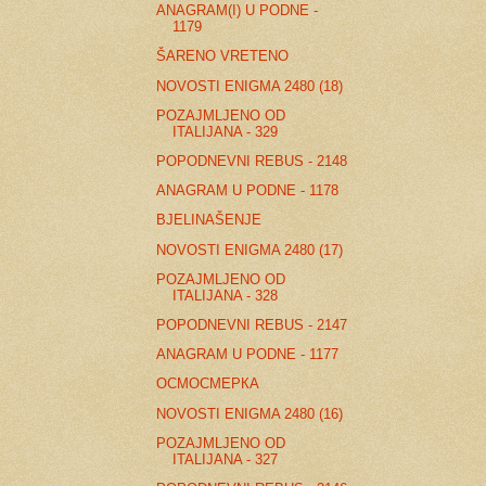
ANAGRAM(I) U PODNE -
1179
ŠARENO VRETENO
NOVOSTI ENIGMA 2480 (18)
POZAJMLJENO OD
ITALIJANA - 329
POPODNEVNI REBUS - 2148
ANAGRAM U PODNE - 1178
BJELINAŠENJE
NOVOSTI ENIGMA 2480 (17)
POZAJMLJENO OD
ITALIJANA - 328
POPODNEVNI REBUS - 2147
ANAGRAM U PODNE - 1177
ОСМОСМЕРКА
NOVOSTI ENIGMA 2480 (16)
POZAJMLJENO OD
ITALIJANA - 327