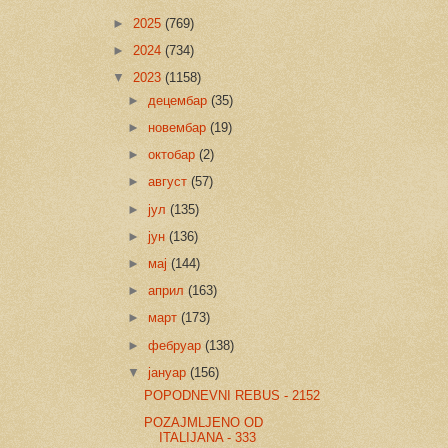
►
2025
(769)
►
2024
(734)
▼
2023
(1158)
►
децембар
(35)
►
новембар
(19)
►
октобар
(2)
►
август
(57)
►
јул
(135)
►
јун
(136)
►
мај
(144)
►
април
(163)
►
март
(173)
►
фебруар
(138)
▼
јануар
(156)
POPODNEVNI REBUS - 2152
POZAJMLJENO OD
ITALIJANA - 333